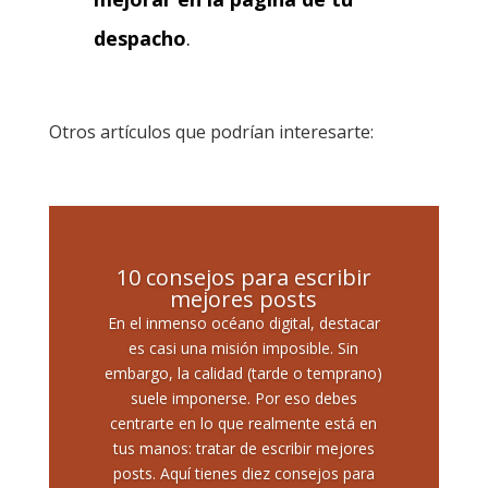
despacho
.
Otros artículos que podrían interesarte:
10 consejos para escribir
mejores posts
En el inmenso océano digital, destacar
es casi una misión imposible. Sin
embargo, la calidad (tarde o temprano)
suele imponerse. Por eso debes
centrarte en lo que realmente está en
tus manos: tratar de escribir mejores
posts. Aquí tienes diez consejos para