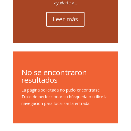
ayudarte a...
Leer más
No se encontraron
resultados
La página solicitada no pudo encontrarse.
Trate de perfeccionar su búsqueda o utilice la
navegación para localizar la entrada.