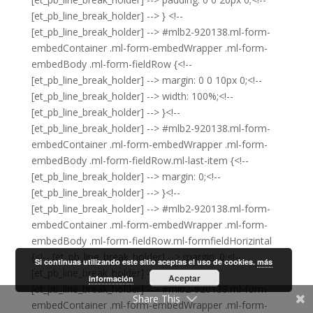
Si continuas utilizando este sitio aceptas el uso de cookies.
más
Aceptar
información
Share This